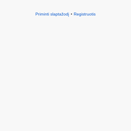
Priminti slaptažodį
Registruotis