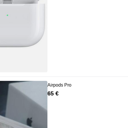
Airpods Pro
65 €