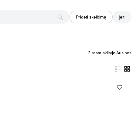
Pridėti skelbimą
Įeiti
2 rasta skiltyje Ausinės