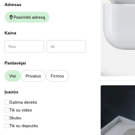
Adresas
Pasirinkti adresą
Kaina
Pardavėjai
Visi
Privatus
Firmos
Įvairūs
Galima derėtis
Tik su video
Skubu
Tik su depozitu