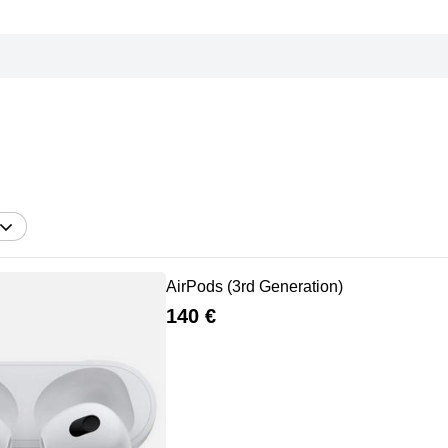
AirPods (3rd Generation)
140 €