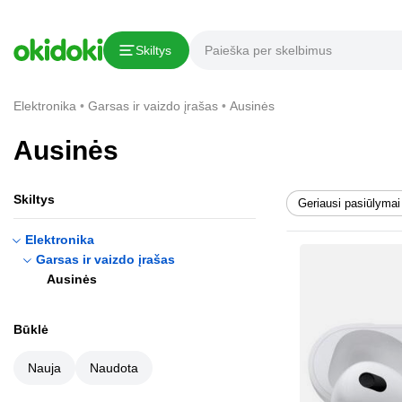
Skiltys
Elektronika
Garsas ir vaizdo įrašas
Ausinės
Ausinės
Skiltys
Geriausi pasiūlymai
Elektronika
Garsas ir vaizdo įrašas
Ausinės
Būklė
Nauja
Naudota