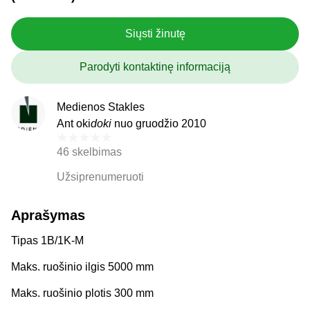
Siųsti žinutę
Parodyti kontaktinę informaciją
Medienos Stakles
Ant oki
doki
nuo gruodžio 2010
46 skelbimas
Užsiprenumeruoti
Aprašymas
Tipas 1B/1K-M
Maks. ruošinio ilgis 5000 mm
Maks. ruošinio plotis 300 mm