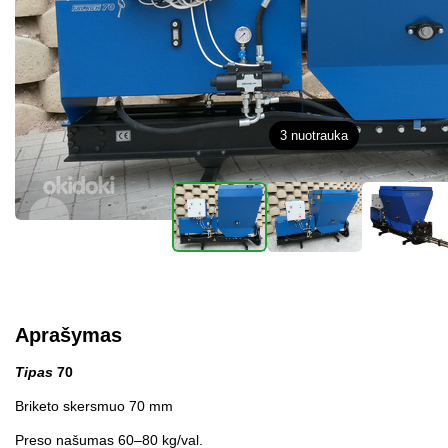
3
nuotrauka
Aprašymas
Tipas
70
Briketo skersmuo 70 mm
Preso našumas 60–80 kg/val.