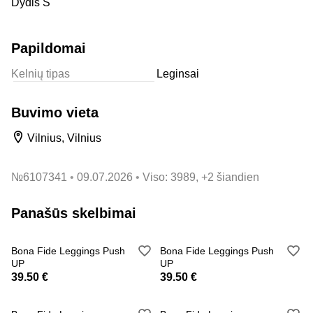
Dydis S
Papildomai
Kelnių tipas
Leginsai
Buvimo vieta
Vilnius, Vilnius
№
6107341
09.07.2026
Viso: 3989, +2 šiandien
Panašūs skelbimai
Bona Fide Leggings Push
Bona Fide Leggings Push
UP
UP
39.50 €
39.50 €