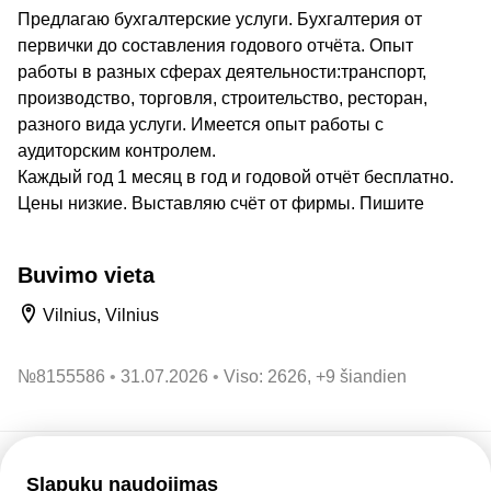
Предлагаю бухгалтерские услуги. Бухгалтерия от
первички до составления годового отчёта. Опыт
работы в разных сферах деятельности:транспорт,
производcтво, торговля, строительство, ресторан,
разного вида услуги. Имеется oпыт работы с
аудиторским контролем.
Каждый год 1 месяц в год и годовой отчёт бесплатно.
Цены низкие. Выставляю счёт от фирмы. Пишите
Buvimo vieta
Vilnius, Vilnius
№
8155586
31.07.2026
Viso: 2626, +9 šiandien
Slapukų naudojimas