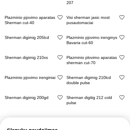
207
Plazminio pjovimo aparatas
Visi sherman jasic most
Sherman cut-40
pusautomaciai
Sherman digimig 205lcd
Plazminio pjovimo irenginys
Bavaria cut-60
Sherman digimig 210xs
Plazminio plovimo aparatas
sherman cut-70
Plazminio pjovimo irenginiai
Sherman digimig 210lcd
double pulse
Sherman digimig 200gd
Sherman digitig 212 cold
pulse