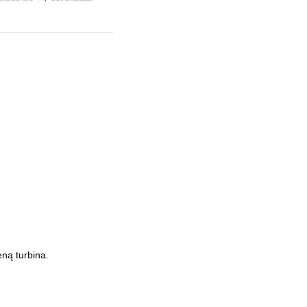
Užsiprenumeruoti
ną turbina.