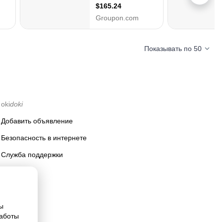
Показывать по 50
oki
doki
Добавить объявление
Безопасность в интернете
Служба поддержки
ы
работы