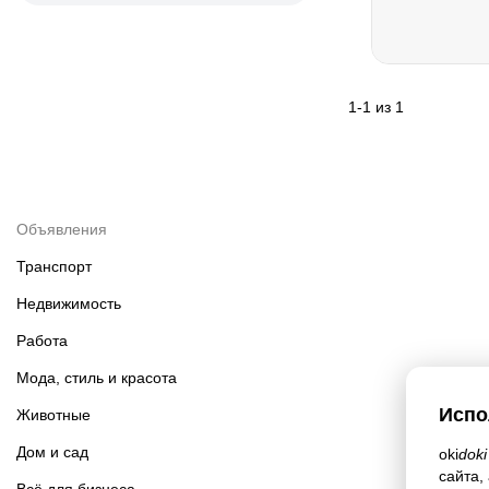
1
-
1
из
1
Объявления
Транспорт
Недвижимость
Работа
Мода, стиль и красота
Испо
Животные
Дом и сад
oki
doki
сайта,