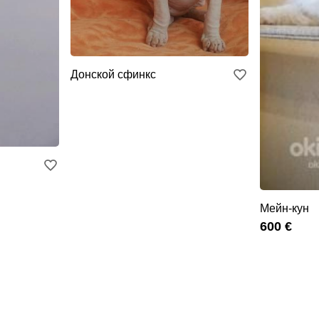
Донской сфинкс
Мейн-кун
600 €