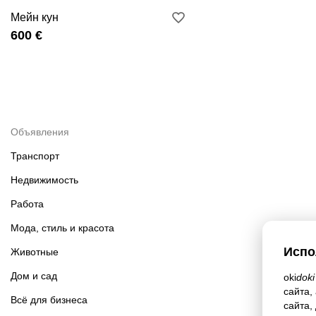
Мейн кун
600 €
Объявления
Транспорт
Недвижимость
Работа
Мода, стиль и красота
Испо
Животные
Дом и сад
oki
doki
сайта,
Всё для бизнеса
сайта,