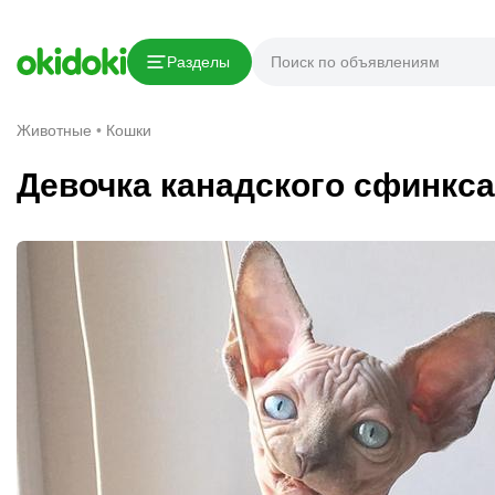
Скопировать ссылку
Разделы
Сообщить о нарушении
Животные
Кошки
Девочка канадского сфинкса