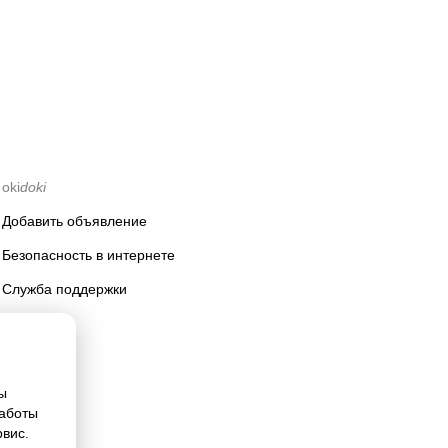
oki
doki
Добавить объявление
Безопасность в интернете
Служба поддержки
ы
работы
рвис.