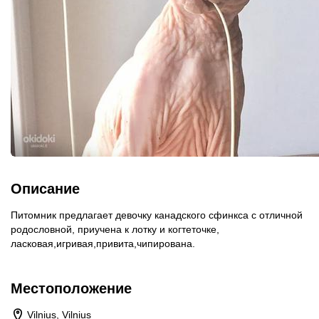
Описание
Питомник предлагает девочку канадского сфинкса с отличной
родословной, приучена к лотку и когтеточке,
ласковая,игривая,привита,чипирована.
Местоположение
Vilnius, Vilnius