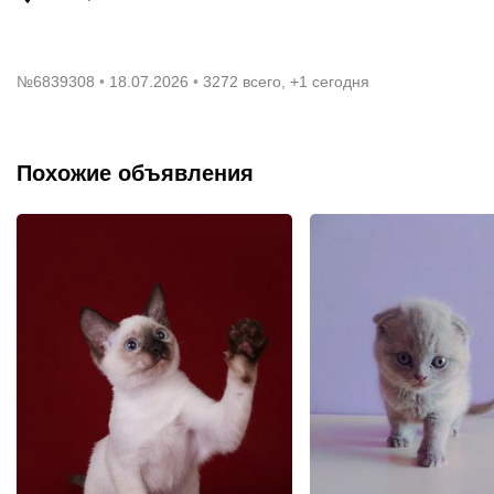
№
6839308
18.07.2026
3272 всего, +1 сегодня
Похожие объявления