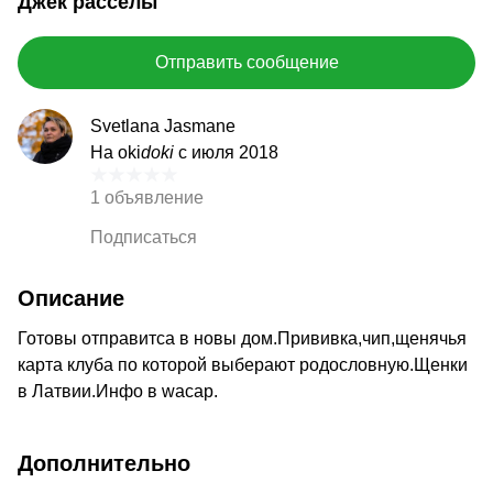
Джек расселы
Отправить сообщение
Svetlana Jasmane
На oki
doki
с июля 2018
1 объявление
Подписаться
Описание
Готовы отправитса в новы дом.Прививка,чип,щенячья
карта клуба по которой выберают родословную.Щенки
в Латвии.Инфо в wacap.
Дополнительно