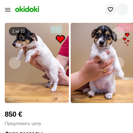
1 из
10
850 €
Предложить цену