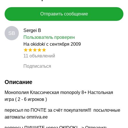
Отправить сообщение
Sergei B
SB
Пользователь проверен
На oki
doki
с сентября 2009
11 объявлений
Подписаться
Описание
Монополия Классическая monopoly 8+ Настольная
игра ( 2 - 6 игроков )
пересыл по ПОЧТЕ за счёт покупателя!!! посылочные
автоматы omniva.ee
вопросы ПИШИТЕ через ОКIDOKI --> Отправить