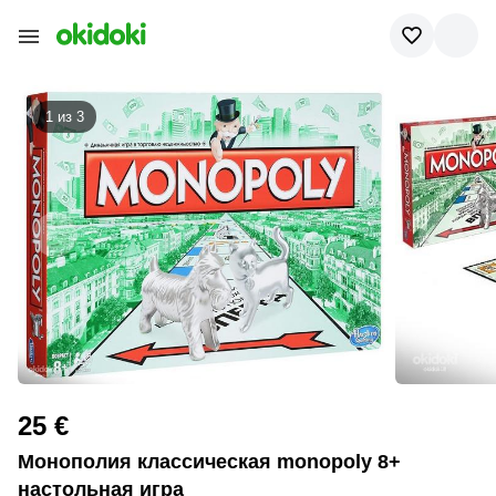
1 из
3
25 €
Монополия классическая monopoly 8+
настольная игра