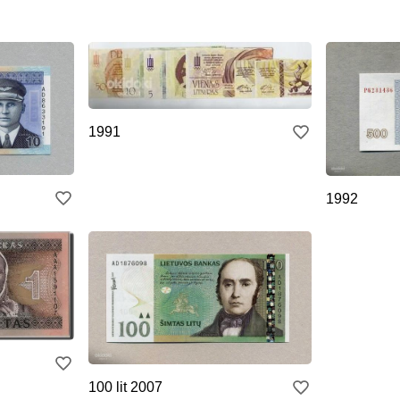
1991
1992
100 lit 2007