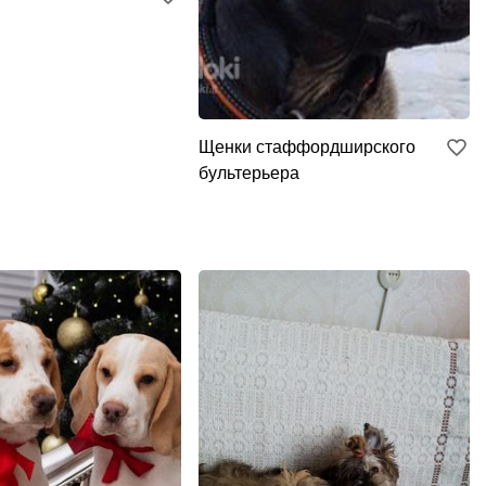
Щенки стаффордширского
бультерьера