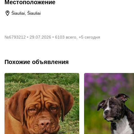
Местоположение
Šiauliai, Šiauliai
№
6793212
29.07.2026
6103 всего, +5 сегодня
Похожие объявления