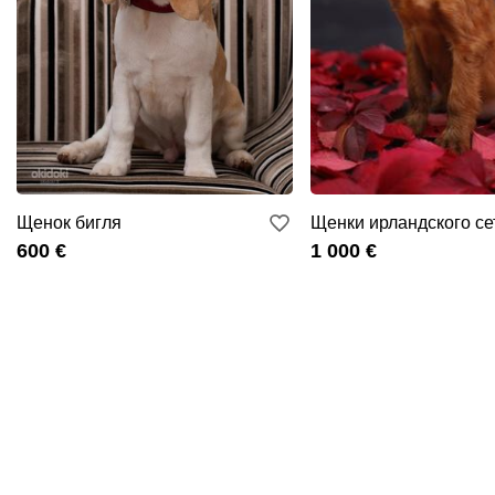
Щенок бигля
Щенки ирландского се
600 €
1 000 €