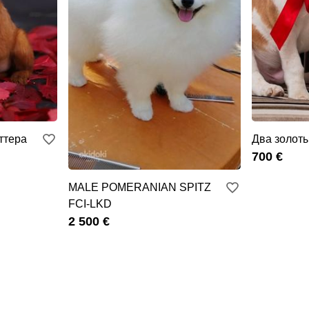
ттера
Два золоты
700 €
MALE POMERANIAN SPITZ
FCI-LKD
2 500 €