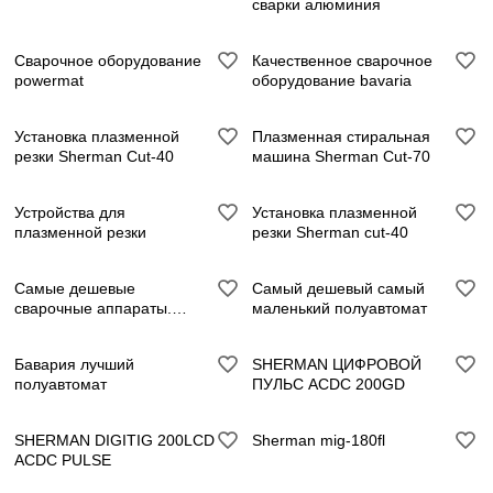
сварки алюминия
Сварочное оборудование
Качественное сварочное
powermat
оборудование bavaria
Установка плазменной
Плазменная стиральная
резки Sherman Cut-40
машина Sherman Cut-70
Устройства для
Установка плазменной
плазменной резки
резки Sherman cut-40
Самые дешевые
Самый дешевый самый
сварочные аппараты.
маленький полуавтомат
полуавтоматический
Бавария лучший
SHERMAN ЦИФРОВОЙ
полуавтомат
ПУЛЬС ACDC 200GD
SHERMAN DIGITIG 200LCD
Sherman mig-180fl
ACDC PULSE