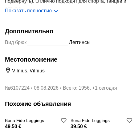
подвернуть). Отлично подходят для спорта, танцев и
отдыха.
Показать полностью
Size S
Дополнительно
Вид брюк
Леггинсы
Местоположение
Vilnius, Vilnius
№
6107224
08.08.2026
Всего: 1956, +1 сегодня
Похожие объявления
Bona Fide Leggings
Bona Fide Leggings
49.50 €
39.50 €