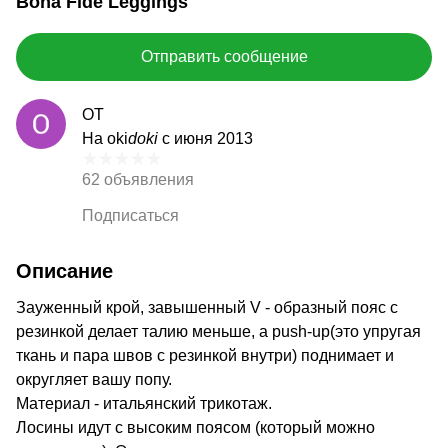
Bona Fide Leggings
Отправить сообщение
ОТ
На oki
doki
с июня 2013
62 объявления
Подписаться
Описание
Зауженный крой, завышенный V - образный пояс с
резинкой делает талию меньше, а push-up(это упругая
ткань и пара швов с резинкой внутри) поднимает и
округляет вашу попу.
Материал - итальянский трикотаж.
Лосины идут с высоким поясом (который можно