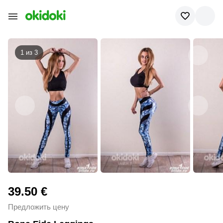
1 из
3
39.50 €
Предложить цену