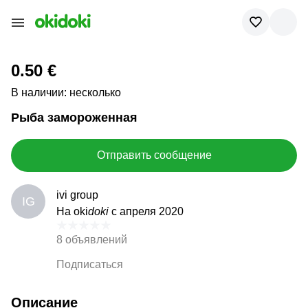
0.50 €
В наличии: несколько
Рыба замороженная
Отправить сообщение
ivi group
IG
На oki
doki
с апреля 2020
8 объявлений
Подписаться
Описание