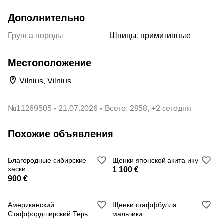
Дополнительно
Группа породы
Шпицы, примитивные
Местоположение
Vilnius, Vilnius
№
11269505
21.07.2026
Всего: 2958, +2 сегодня
Похожие объявления
Благородные сибирские
Щенки японской акита ину
хаски
1 100 €
900 €
Американский
Щенки стаффбулла
Стаффордширский Терьер
мальчики