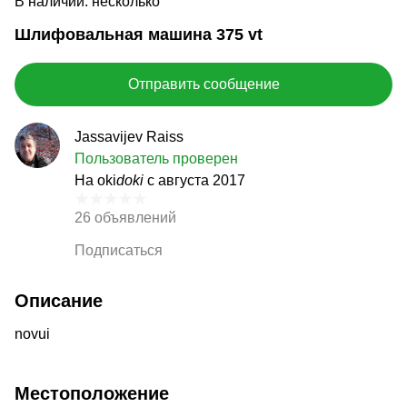
В наличии: несколько
Шлифовальная машина 375 vt
Отправить сообщение
Jassavijev Raiss
Пользователь проверен
На oki
doki
с августа 2017
26 объявлений
Подписаться
Описание
novui
Местоположение