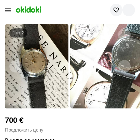
1 из
2
700 €
Предложить цену