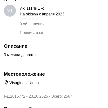
viki 111 тишко
V1
На oki
doki
с апреля 2023
0 объявлений
Подписаться
Описание
3 месяца девочка
Местоположение
Visaginas, Utena
№
12015772
23.10.2025
Всего: 2567