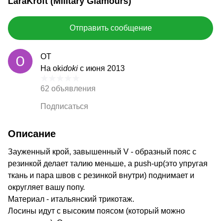
LaraKroft (Military Glamours)
Отправить сообщение
ОТ
На oki
doki
с июня 2013
62 объявления
Подписаться
Описание
Зауженный крой, завышенный V - образный пояс с
резинкой делает талию меньше, а push-up(это упругая
ткань и пара швов с резинкой внутри) поднимает и
округляет вашу попу.
Материал - итальянский трикотаж.
Лосины идут с высоким поясом (который можно