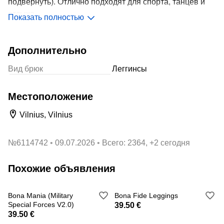
подвернуть). Отлично подходят для спорта, танцев и
отдыха.
Показать полностью
Size S
Дополнительно
Вид брюк
Леггинсы
Местоположение
Vilnius, Vilnius
№
6114742
09.07.2026
Всего: 2364, +2 сегодня
Похожие объявления
Bona Mania (Military
Bona Fide Leggings
Special Forces V2.0)
39.50 €
39.50 €