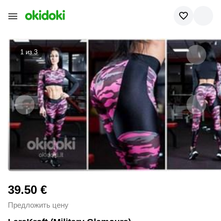
1 из
3
39.50 €
Предложить цену