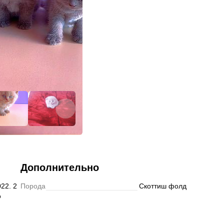
Подписаться
Дополнительно
22. 2
Порода
Скоттиш фолд
о