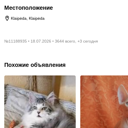
Местоположение
Klaipėda, Klaipėda
№
11188935
18.07.2026
3644 всего, +3 сегодня
Похожие объявления