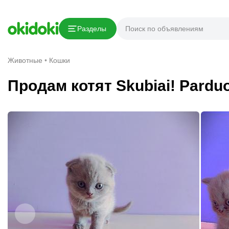
Скопировать ссылку
Разделы
Сообщить о нарушении
Животные
Кошки
Продам котят Skubiai! Pardu