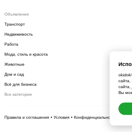
Объявления
Транспорт
Недвижимость
Работа
Мода, стиль и красота
Испо
Животные
Дом и сад
oki
doki
сайта,
Всё для бизнеса
сайта,
Вы мож
Все категории
Правила и соглашения
Условия
Конфиденциальность
Настр