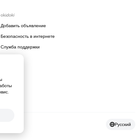
oki
doki
Добавить объявление
Безопасность в интернете
Служба поддержки
ы
работы
рвис.
Русский