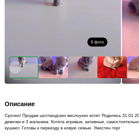
6
фото
Описание
Срочно! Продам шотландских вислоухих котят. Родились 31.01.20
девочки и 3 мальчика. Котята игривые, активные, самостоятельн
кушают. Готовы к переезду в новую семью. Уместен торг