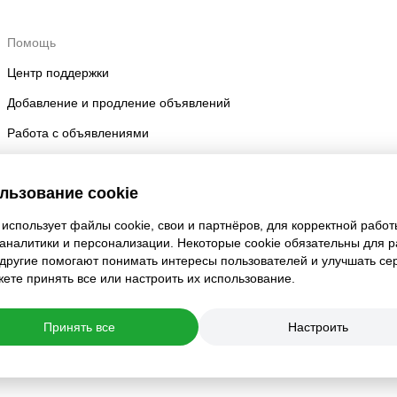
Помощь
Центр поддержки
Добавление и продление объявлений
Работа с объявлениями
Правила размещения
льзование cookie
Безопасность аккаунта
использует файлы cookie, свои и партнёров, для корректной работ
 аналитики и персонализации. Некоторые cookie обязательны для 
 другие помогают понимать интересы пользователей и улучшать се
ете принять все или настроить их использование.
Принять все
Настроить
ойки приватности