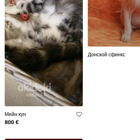
Донской сфинкс
Мейн кун
800 €