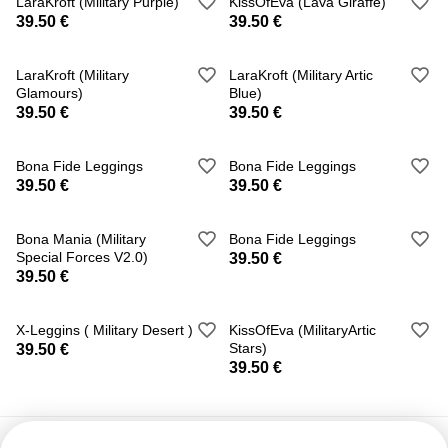
LaraKroft (Military Purple)
KissOfEva (Lava Giraffe)
39.50 €
39.50 €
LaraKroft (Military
LaraKroft (Military Artic
Glamours)
Blue)
39.50 €
39.50 €
Bona Fide Leggings
Bona Fide Leggings
39.50 €
39.50 €
Bona Mania (Military
Bona Fide Leggings
Special Forces V2.0)
39.50 €
39.50 €
X-Leggins ( Military Desert )
KissOfEva (MilitaryArtic
Stars)
39.50 €
39.50 €